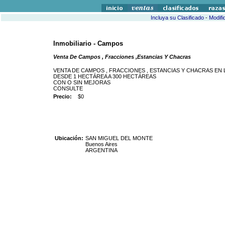
Incluya su Clasificado
-
Modifi
Inmobiliario - Campos
Venta De Campos , Fracciones ,Estancias Y Chacras
VENTA DE CAMPOS , FRACCIONES , ESTANCIAS Y CHACRAS EN 
DESDE 1 HECTÁREA A 300 HECTÁREAS
CON O SIN MEJORAS
CONSULTE
Precio:
$0
Ubicación:
SAN MIGUEL DEL MONTE
Buenos Aires
ARGENTINA