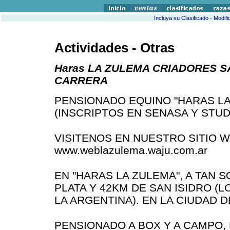
Incluya su Clasificado
-
Modifi
Actividades - Otras
Haras LA ZULEMA CRIADORES 
CARRERA
PENSIONADO EQUINO "HARAS LA
(INSCRIPTOS EN SENASA Y STU
VISITENOS EN NUESTRO SITIO 
www.weblazulema.waju.com.ar
EN "HARAS LA ZULEMA", A TAN S
PLATA Y 42KM DE SAN ISIDRO 
LA ARGENTINA). EN LA CIUDAD 
PENSIONADO A BOX Y A CAMPO,