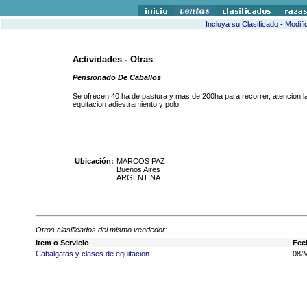
Incluya su Clasificado
-
Modifi
Actividades - Otras
Pensionado De Caballos
Se ofrecen 40 ha de pastura y mas de 200ha para recorrer, atencion la
equitacion adiestramiento y polo
Ubicación:
MARCOS PAZ
Buenos Aires
ARGENTINA
Otros clasificados del mismo vendedor:
Item o Servicio
Fec
Cabalgatas y clases de equitacion
08/