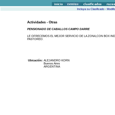
Incluya su Clasificado
-
Modifi
Actividades - Otras
PENSIONADO DE CABALLOS CAMPO DARRE
LE OFRECEMOS EL MEJOR SERVICIO DE LA ZONA,CON BOX IN
PASTOREO.
Ubicación:
ALEJANDRO KORN
Buenos Aires
ARGENTINA