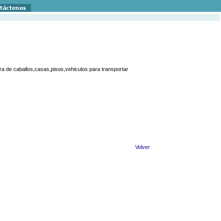
 de caballos,casas,pisos,vehiculos para transportar
Volver