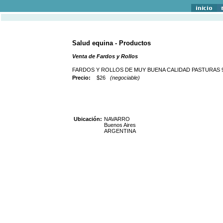
Salud equina - Productos
Venta de Fardos y Rollos
FARDOS Y ROLLOS DE MUY BUENA CALIDAD PASTURAS 9
Precio:
$26
(negociable)
Ubicación:
NAVARRO
Buenos Aires
ARGENTINA