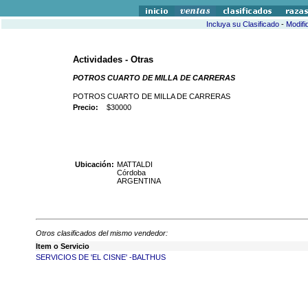
Incluya su Clasificado
-
Modifi
Actividades - Otras
POTROS CUARTO DE MILLA DE CARRERAS
POTROS CUARTO DE MILLA DE CARRERAS
Precio:
$30000
Ubicación:
MATTALDI
Córdoba
ARGENTINA
Otros clasificados del mismo vendedor:
Item o Servicio
SERVICIOS DE 'EL CISNE' -BALTHUS